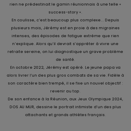
rien ne prédestinait le gamin réunionnais à une telle «
success-story ».
En coulisse, c’est beaucoup plus complexe... Depuis
plusieurs mois, Jérémy est en proie à des migraines
intenses, des épisodes de fatigue extrême que rien
n’explique. Alors qu’il devrait s’apprêter à vivre une
retraite sereine, on lui diagnostique un grave problème
de santé.
En octobre 2022, Jérémy est opéré. Le jeune papa va
alors livrer l’un des plus gros combats de sa vie. Fidèle à
son caractère bien trempé, il se fixe un nouvel objectif :
revenir au top.
De son enfance à la Réunion, aux Jeux Olympique 2024,
DOS AU MUR, dessine le portrait intimiste d’un des plus
attachants et grands athlètes français.