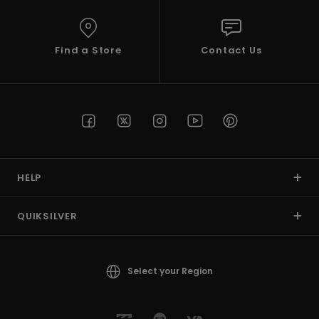
Find a Store
Contact Us
HELP
QUIKSILVER
Select your Region